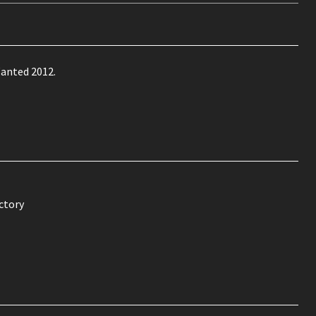
anted 2012.
ctory