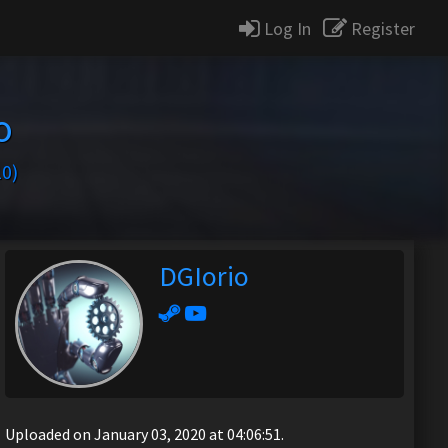
Log In
Register
o
10)
DGIorio
Uploaded on January 03, 2020 at 04:06:51.