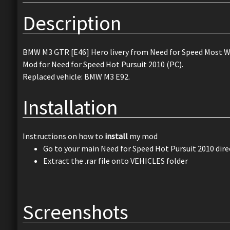
Description
BMW M3 GTR [E46] Hero livery from Need for Speed Most W
Mod for Need for Speed Hot Pursuit 2010 (PC).
Replaced vehicle: BMW M3 E92.
Installation
Instructions on how to
install
my mod
Go to your main Need for Speed Hot Pursuit 2010 dire
Extract the .rar file onto VEHICLES folder
Screenshots