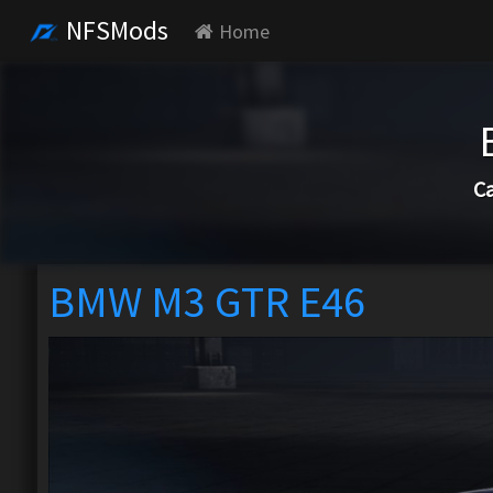
NFSMods
Home
Ca
BMW M3 GTR E46