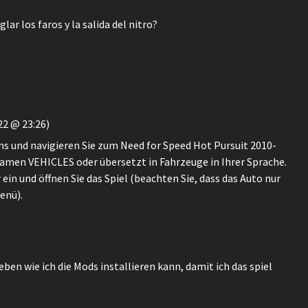
lar los faros y la salida del nitro?
22 @ 23:26)
ms und navigieren Sie zum Need for Speed ​​Hot Pursuit 2010-
Namen VEHICLES oder übersetzt in Fahrzeuge in Ihrer Sprache.
ein und öffnen Sie das Spiel (beachten Sie, dass das Auto nur
enü).
en wie ich die Mods installieren kann, damit ich das spiel