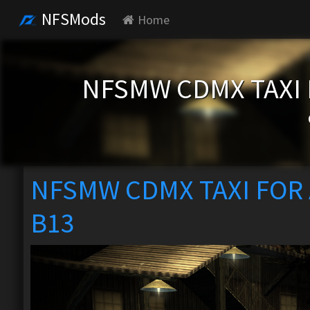
NFSMods
Home
NFSMW CDMX TAXI 
NFSMW CDMX TAXI FOR 
B13