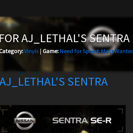
FOR AJ_LETHAL'S SENTRA 
Category:
Vinyls
|
Game:
Need for Speed: Most Wante
AJ_LETHAL'S SENTRA