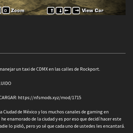
 manejar un taxi de CDMX en las calles de Rockport.
LUIDO
ARGAR: https://nfsmods.xyz/mod/1715
la Ciudad de México y los muchos canales de gaming en
e he enamorado de la ciudad y es por eso que decidí hacer este
ie lo pidió, pero yo sé que cada uno de ustedes les encantará.