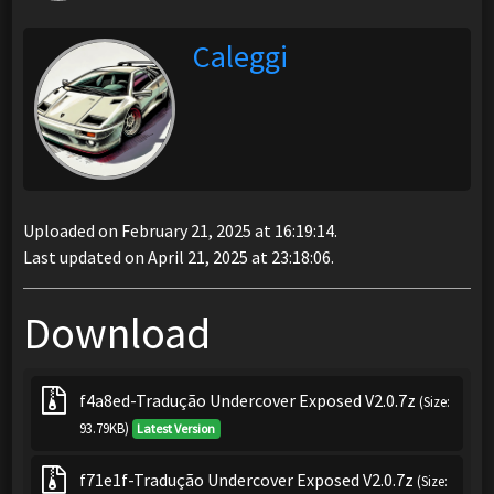
Caleggi
Uploaded on February 21, 2025 at 16:19:14.
Last updated on April 21, 2025 at 23:18:06.
Download
f4a8ed-Tradução Undercover Exposed V2.0.7z
(Size:
93.79KB)
Latest Version
f71e1f-Tradução Undercover Exposed V2.0.7z
(Size: