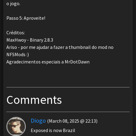
o jogo.
Passo 5: Aproveite!
Créditos:
MaxHwoy - Binary 2.8.3
Ariso - por me ajudar a fazer a thumbnail do mod no
NFSMods :)
Agradecimentos especiais a MrDotDawn
Comments
Diogo
(March 08, 2025 @ 22:13)
Exposed is now Brazil