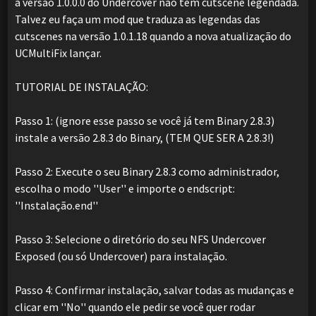
a versão 1.0.0.0 do Undercover não tem cutscene legendada.
Talvez eu faça um mod que traduza as legendas das
cutscenes na versão 1.0.1.18 quando a nova atualização do
UCMultiFix lançar.
TUTORIAL DE INSTALAÇÃO:
Passo 1: (ignore esse passo se você já tem Binary 2.8.3)
instale a versão 2.8.3 do Binary, (TEM QUE SER A 2.8.3!)
Passo 2: Execute o seu Binary 2.8.3 como administrador,
escolha o modo ''User'' e importe o endscript:
''Instalação.end''
Passo 3: Selecione o diretório do seu NFS Undercover
Exposed (ou só Undercover) para instalação.
Passo 4: Confirmar instalação, salvar todas as mudanças e
clicar em ''No'' quando ele pedir se você quer rodar