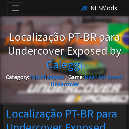
NFSMods
Localização PT-BR para
Undercover Exposed by
Caleggi
Category:
Miscellaneous
|
Game:
Need for Speed:
Undercover
Localização PT-BR para
Undercover Exposed