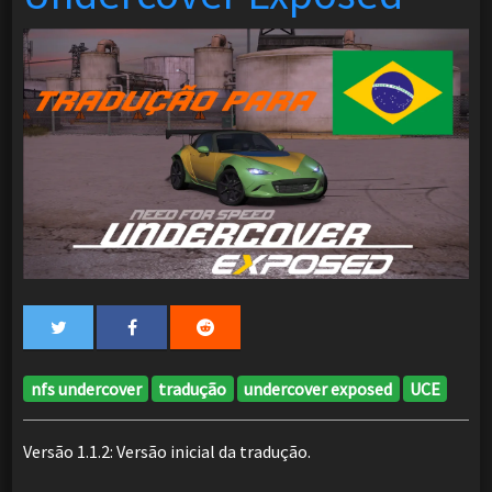
nfs undercover
tradução
undercover exposed
UCE
Versão 1.1.2: Versão inicial da tradução.