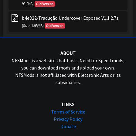
93.8KB)
Old Version
b4e822-Tradução Undercover Exposed V1.1.2.7z
(Size: 1.95MB)
Old Version
ABOUT
NFSMods is a website that hosts Need for Speed mods,
you can download mods and upload your own.
NFSMods is not affiliated with Electronic Arts or its
subsidiaries.
LINKS
Terms of Service
Privacy Policy
Donate