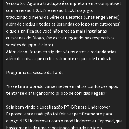
Versão 2.0: Agora a tradução é completamente compatível
com a versão 1.0.1.18 e versão 1.1.2.1 do jogo,
traduzindo o menu da Série de Desafios (Challenge Series)
além de traduzir todas as legendas do jogo (em cutscenes)
o que significa que você não precisa mais instalar as
cutscenes do Diogo, (se estiver jogando nas respectivas
versões de jogo, é claro).
Além disso, foram corrigidos vários erros e redundâncias,
além de coisas que eu literalmente esqueci de traduzir.
Programa da Sessão da Tarde
"Esse tira aloprado vai se meter em altas confusões após
tentar se disfarçar como piloto de corridas ilegais!"
Seja bem vindo a Localização PT-BR para Undercover
Exposed, esta tradução foi feita especificamente para
o jogo NFS Undercover com o mod Undercover Exposed, que
basicamente dá uma repaginada absurda no jogo.