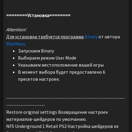
========Установка========
Attention!
Для установки требуется программа
Binary
от автора
MaxHwoy
Запускаем Binary
Выбираем режим User Mode
Указываем местоположение вашей игры
В момент выбора будет предоставлено 6
пресетов настроек:
-------------------------------------------------------------------
----------------------
Restore original settings Возвращение настроек
материалов-шейдеров по умолчанию.
NFS Underground 1 Retail PS2 Настройка шейдеров из