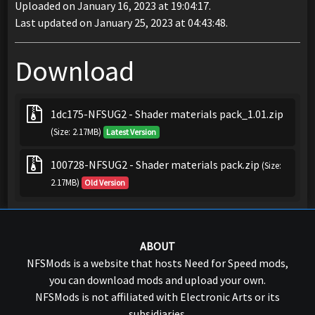
Uploaded on January 16, 2023 at 19:04:17.
Last updated on January 25, 2023 at 04:43:48.
Download
1dc175-NFSUG2 - Shader materials pack_1.01.zip
(Size: 2.17MB)
Latest Version
100728-NFSUG2 - Shader materials pack.zip
(Size:
2.17MB)
Old Version
ABOUT
NFSMods is a website that hosts Need for Speed mods,
you can download mods and upload your own.
NFSMods is not affiliated with Electronic Arts or its
subsidiaries.