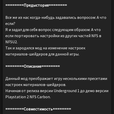
========Предыстория========
Все же из нас когда-нибудь задавались вопросом: А что
если?
Я и задал для себя вопрос следующим образом: А что
если портировать настройки из других частей NFS в
NFSU2.
Так и зародился мод на изменение настроек
материалов-шейдеров для данной игры.
========Описание========
Данный мод преображает игру несколькими пресетами
настроек материалов-шейдеров.
Начиная от релиза версии Underground 1 до демо версии
Playstation 2 NFS Carbon.
========Совместимость========