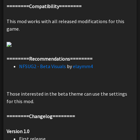
========Compatibility========
This mod works with all released modifications for this
game.
========Recommendations========
NFSUG2 - Beta Visuals
by
elaymm4
Those interested in the beta theme can use the settings
for this mod.
========Changelog========
Version 1.0
First release.