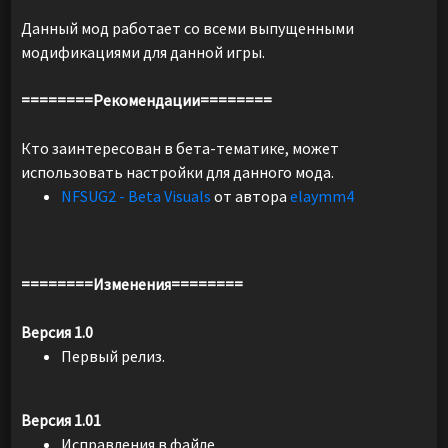
Данный мод работает со всеми выпущенными
модификациями для данной игры.
========Рекомендации========
Кто заинтересован в бета-тематике, может
использовать настройки для данного мода.
NFSUG2 - Beta Visuals
от автора
elaymm4
========Изменения========
Версия 1.0
Первый релиз.
Версия 1.01
Исправления в файле