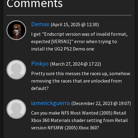
Comments
Demax
(April 15, 2025 @ 12:30)
I get "Endscript version was of invalid format,
expected [VERSN1]" error when trying to
install the UG2 PS2 Demo one
Pinkyo
(March 27, 2024 @ 17:22)
Pretty sure this messes the races up, somehow
removing the races that are unlocked from
default?
iamerickguerra
(December 22, 2023 @ 19:07)
Can you make NFS Most Wanted (2005) Retail
Xbox 360 Materials shader setting from Retail
version NFSMW (2005) Xbox 360?