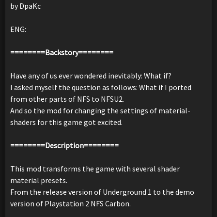
by DpaKc
ENG:
========Backstory========
Have any of us ever wondered inevitably: What if?
I asked myself the question as follows: What if I ported
from other parts of NFS to NFSU2.
And so the mod for changing the settings of material-
shaders for this game got excited.
========Description========
This mod transforms the game with several shader
material presets.
From the release version of Underground 1 to the demo
version of Playstation 2 NFS Carbon.