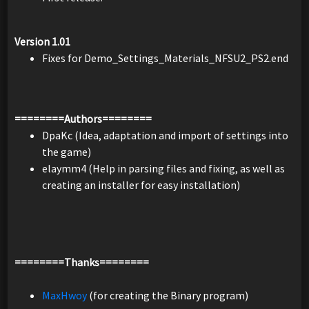
Version 1.01
Fixes for Demo_Settings_Materials_NFSU2_PS2.end
========Authors========
DpaKc (Idea, adaptation and import of settings into
the game)
elaymm4 (Help in parsing files and fixing, as well as
creating an installer for easy installation)
========Thanks========
MaxHwoy
(for creating the Binary program)